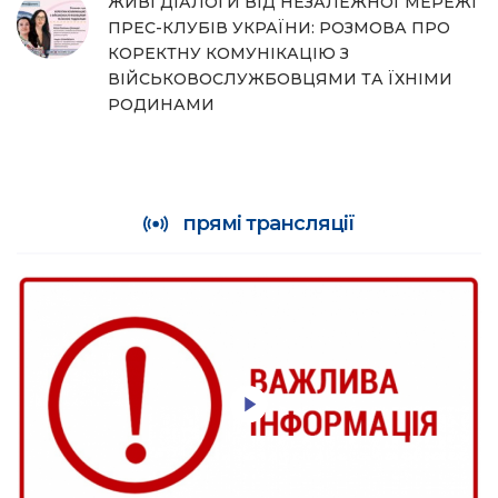
ЖИВІ ДІАЛОГИ ВІД НЕЗАЛЕЖНОЇ МЕРЕЖІ
ПРЕС-КЛУБІВ УКРАЇНИ: РОЗМОВА ПРО
КОРЕКТНУ КОМУНІКАЦІЮ З
ВІЙСЬКОВОСЛУЖБОВЦЯМИ ТА ЇХНІМИ
РОДИНАМИ
прямі трансляції