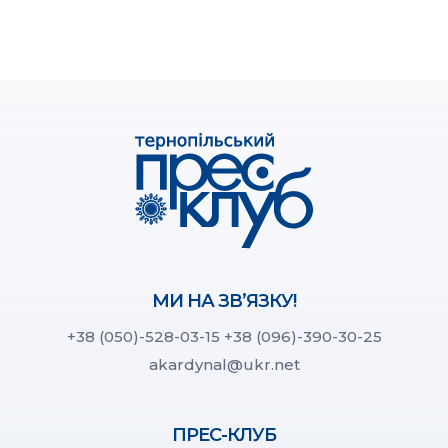
МИ НА ЗВ’ЯЗКУ!
+38 (050)-528-03-15
+38 (096)-390-30-25
akardynal@ukr.net
ПРЕС-КЛУБ