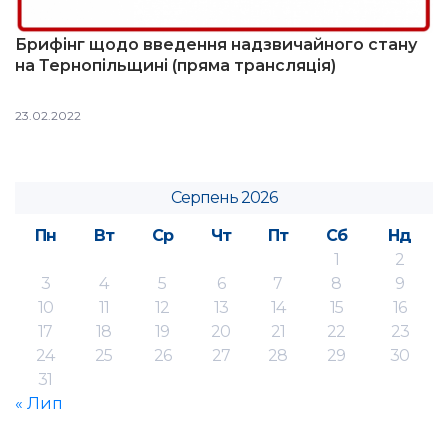
Брифінг щодо введення надзвичайного стану
на Тернопільщині (пряма трансляція)
23.02.2022
Серпень 2026
Пн
Вт
Ср
Чт
Пт
Сб
Нд
1
2
3
4
5
6
7
8
9
10
11
12
13
14
15
16
17
18
19
20
21
22
23
24
25
26
27
28
29
30
31
« Лип