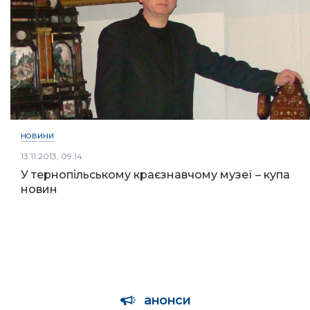
НОВИНИ
13.11.2013, 09:14
У тернопільському краєзнавчому музеї – купа
новин
анонси