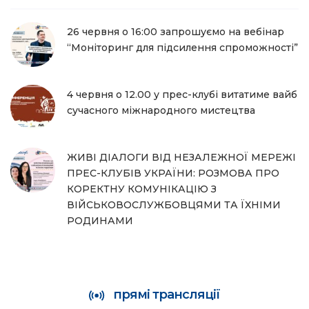
26 червня о 16:00 запрошуємо на вебінар
“Моніторинг для підсилення спроможності”
4 червня о 12.00 у прес-клубі витатиме вайб
сучасного міжнародного мистецтва
ЖИВІ ДІАЛОГИ ВІД НЕЗАЛЕЖНОЇ МЕРЕЖІ
ПРЕС-КЛУБІВ УКРАЇНИ: РОЗМОВА ПРО
КОРЕКТНУ КОМУНІКАЦІЮ З
ВІЙСЬКОВОСЛУЖБОВЦЯМИ ТА ЇХНІМИ
РОДИНАМИ
прямі трансляції