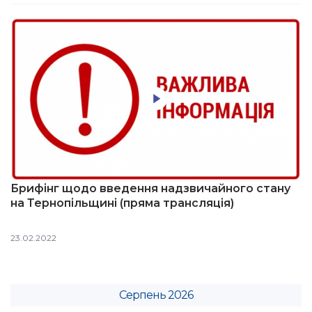
Брифінг щодо введення надзвичайного стану
на Тернопільщині (пряма трансляція)
23.02.2022
Серпень 2026