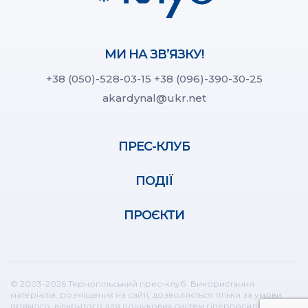
МИ НА ЗВ’ЯЗКУ!
+38 (050)-528-03-15
+38 (096)-390-30-25
akardynal@ukr.net
ПРЕС-КЛУБ
ПОДІЇ
ПРОЄКТИ
© 2003-2026 Тернопільський прес-клуб. Використання
матеріалів, розміщених на сайті, дозволяється тільки за умови
прямого, відкритого для пошукових систем гіперпосилання