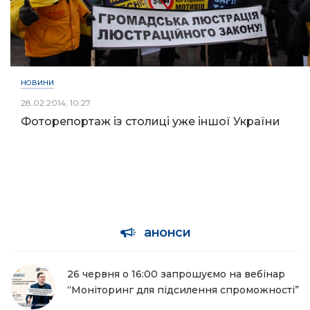
НОВИНИ
28.02.2014, 10:27
Фоторепортаж із столиці уже іншої України
анонси
26 червня о 16:00 запрошуємо на вебінар
“Моніторинг для підсилення спроможності”