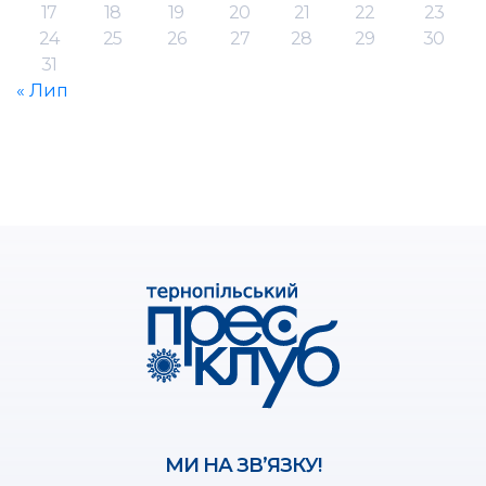
17
18
19
20
21
22
23
24
25
26
27
28
29
30
31
« Лип
МИ НА ЗВ’ЯЗКУ!