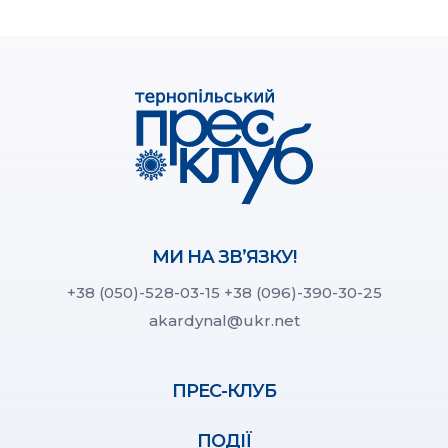
МИ НА ЗВ’ЯЗКУ!
+38 (050)-528-03-15
+38 (096)-390-30-25
akardynal@ukr.net
ПРЕС-КЛУБ
ПОДІЇ