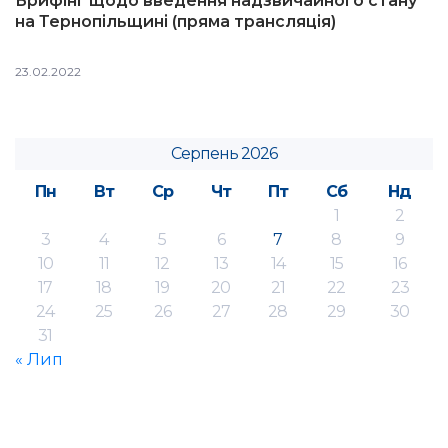
Брифінг щодо введення надзвичайного стану
на Тернопільщині (пряма трансляція)
23.02.2022
Серпень 2026
Пн
Вт
Ср
Чт
Пт
Сб
Нд
1
2
3
4
5
6
7
8
9
10
11
12
13
14
15
16
17
18
19
20
21
22
23
24
25
26
27
28
29
30
31
« Лип