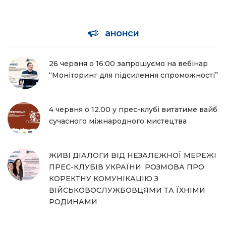
анонси
26 червня о 16:00 запрошуємо на вебінар
“Моніторинг для підсилення спроможності”
4 червня о 12.00 у прес-клубі витатиме вайб
сучасного міжнародного мистецтва
ЖИВІ ДІАЛОГИ ВІД НЕЗАЛЕЖНОЇ МЕРЕЖІ
ПРЕС-КЛУБІВ УКРАЇНИ: РОЗМОВА ПРО
КОРЕКТНУ КОМУНІКАЦІЮ З
ВІЙСЬКОВОСЛУЖБОВЦЯМИ ТА ЇХНІМИ
РОДИНАМИ