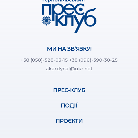
МИ НА ЗВ’ЯЗКУ!
+38 (050)-528-03-15
+38 (096)-390-30-25
akardynal@ukr.net
ПРЕС-КЛУБ
ПОДІЇ
ПРОЄКТИ