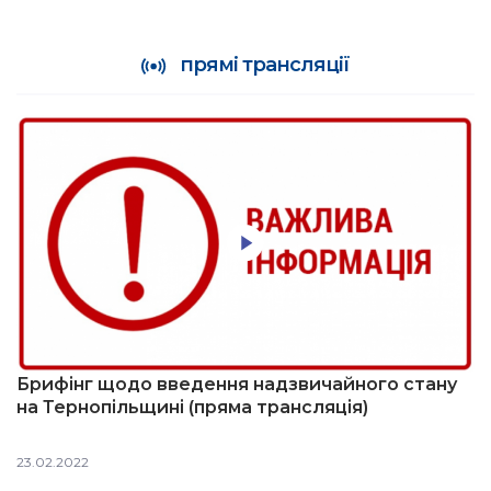
прямі трансляції
Брифінг щодо введення надзвичайного стану
на Тернопільщині (пряма трансляція)
23.02.2022