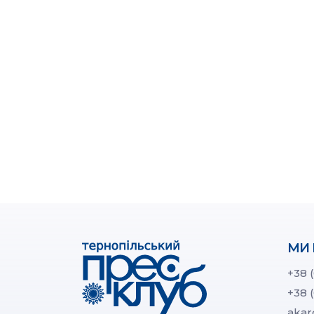
МИ 
+38 
+38 
akar