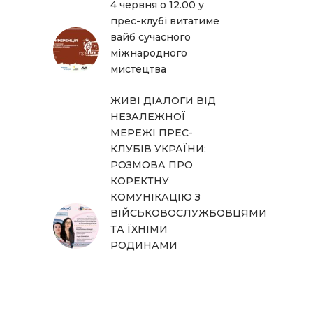
4 червня о 12.00 у
прес-клубі витатиме
вайб сучасного
міжнародного
мистецтва
ЖИВІ ДІАЛОГИ ВІД
НЕЗАЛЕЖНОЇ
МЕРЕЖІ ПРЕС-
КЛУБІВ УКРАЇНИ:
РОЗМОВА ПРО
КОРЕКТНУ
КОМУНІКАЦІЮ З
ВІЙСЬКОВОСЛУЖБОВЦЯМИ
ТА ЇХНІМИ
РОДИНАМИ