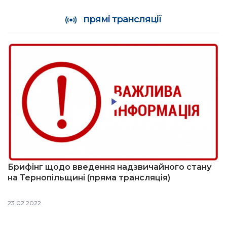
прямі трансляції
Брифінг щодо введення надзвичайного стану
на Тернопільщині (пряма трансляція)
23.02.2022