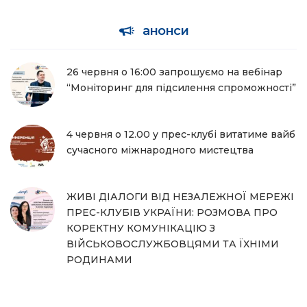
анонси
26 червня о 16:00 запрошуємо на вебінар
“Моніторинг для підсилення спроможності”
4 червня о 12.00 у прес-клубі витатиме вайб
сучасного міжнародного мистецтва
ЖИВІ ДІАЛОГИ ВІД НЕЗАЛЕЖНОЇ МЕРЕЖІ
ПРЕС-КЛУБІВ УКРАЇНИ: РОЗМОВА ПРО
КОРЕКТНУ КОМУНІКАЦІЮ З
ВІЙСЬКОВОСЛУЖБОВЦЯМИ ТА ЇХНІМИ
РОДИНАМИ