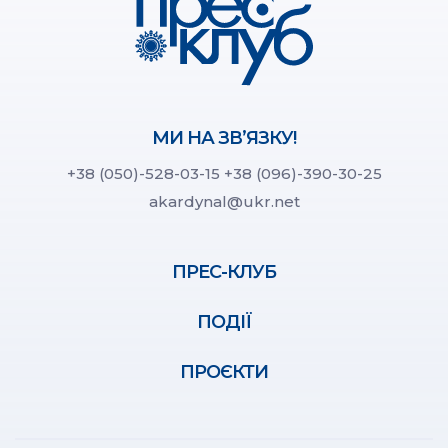
МИ НА ЗВ’ЯЗКУ!
+38 (050)-528-03-15
+38 (096)-390-30-25
akardynal@ukr.net
ПРЕС-КЛУБ
ПОДІЇ
ПРОЄКТИ