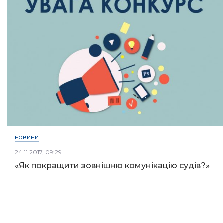
НОВИНИ
24.11.2017, 09:29
«Як покращити зовнішню комунікацію судів?»