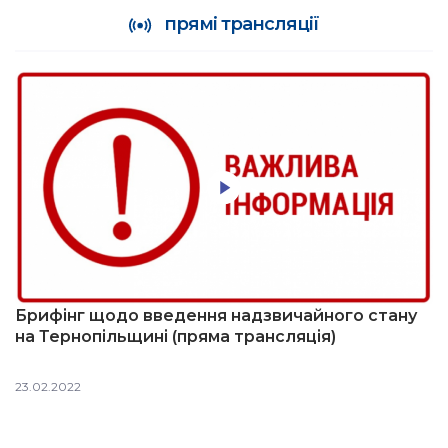
прямі трансляції
Брифінг щодо введення надзвичайного стану
на Тернопільщині (пряма трансляція)
23.02.2022