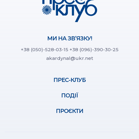
МИ НА ЗВ’ЯЗКУ!
+38 (050)-528-03-15
+38 (096)-390-30-25
akardynal@ukr.net
ПРЕС-КЛУБ
ПОДІЇ
ПРОЄКТИ