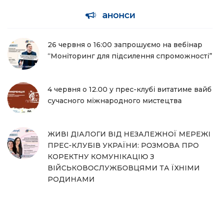
анонси
26 червня о 16:00 запрошуємо на вебінар
“Моніторинг для підсилення спроможності”
4 червня о 12.00 у прес-клубі витатиме вайб
сучасного міжнародного мистецтва
ЖИВІ ДІАЛОГИ ВІД НЕЗАЛЕЖНОЇ МЕРЕЖІ
ПРЕС-КЛУБІВ УКРАЇНИ: РОЗМОВА ПРО
КОРЕКТНУ КОМУНІКАЦІЮ З
ВІЙСЬКОВОСЛУЖБОВЦЯМИ ТА ЇХНІМИ
РОДИНАМИ