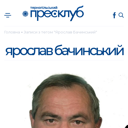
Головна
Записи з тегом "Ярослав Бачинський"
●
ярослав бачинський