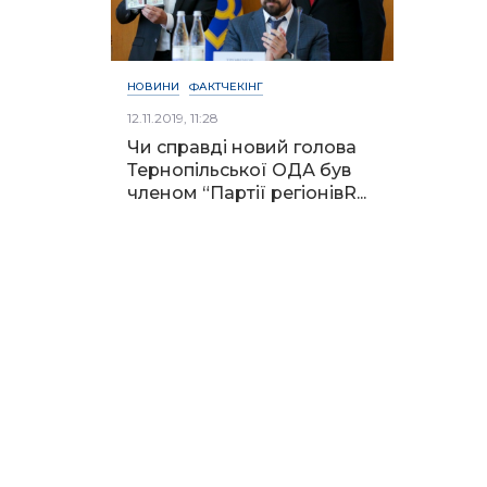
НОВИНИ
ФАКТЧЕКІНГ
12.11.2019, 11:28
Чи справді новий голова
Тернопільської ОДА був
членом “Партії регіонівR...