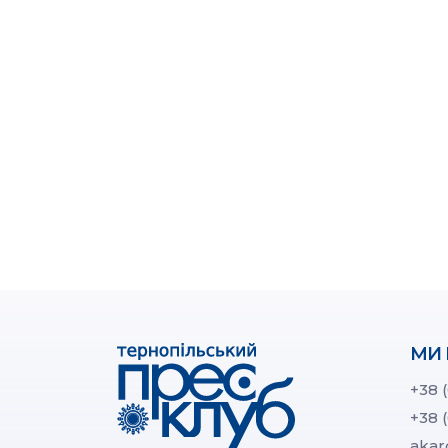
МИ 
+38 
+38 
akar