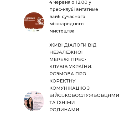
4 червня о 12.00 у
прес-клубі витатиме
вайб сучасного
міжнародного
мистецтва
ЖИВІ ДІАЛОГИ ВІД
НЕЗАЛЕЖНОЇ
МЕРЕЖІ ПРЕС-
КЛУБІВ УКРАЇНИ:
РОЗМОВА ПРО
КОРЕКТНУ
КОМУНІКАЦІЮ З
ВІЙСЬКОВОСЛУЖБОВЦЯМИ
ТА ЇХНІМИ
РОДИНАМИ