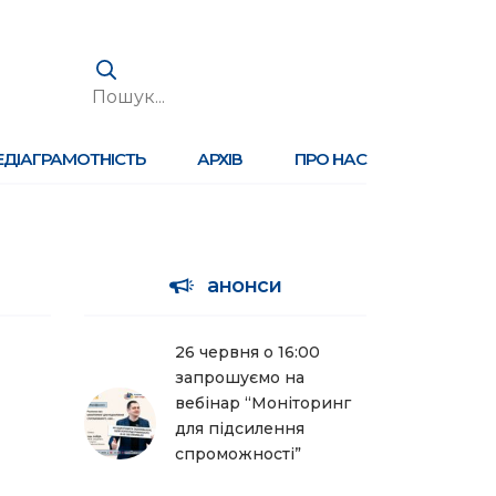
ЕДІАГРАМОТНІСТЬ
АРХІВ
ПРО НАС
анонси
26 червня о 16:00
запрошуємо на
вебінар “Моніторинг
для підсилення
спроможності”