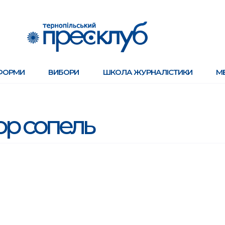
ФОРМИ
ВИБОРИ
ШКОЛА ЖУРНАЛІСТИКИ
М
гор сопель