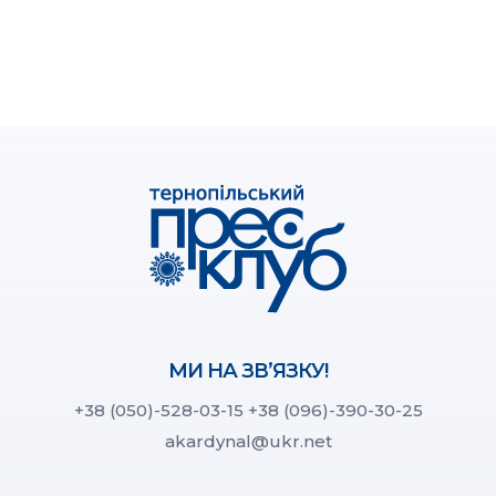
МИ НА ЗВ’ЯЗКУ!
+38 (050)-528-03-15
+38 (096)-390-30-25
akardynal@ukr.net