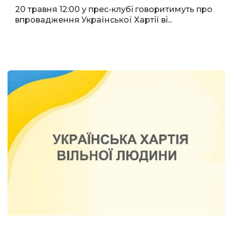
20 травня 12:00 у прес-клубі говоритимуть про
впровадження Української Хартії ві...