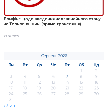
Брифінг щодо введення надзвичайного стану
на Тернопільщині (пряма трансляція)
23.02.2022
Серпень 2026
Пн
Вт
Ср
Чт
Пт
Сб
Нд
1
2
3
4
5
6
7
8
9
10
11
12
13
14
15
16
17
18
19
20
21
22
23
24
25
26
27
28
29
30
31
« Лип