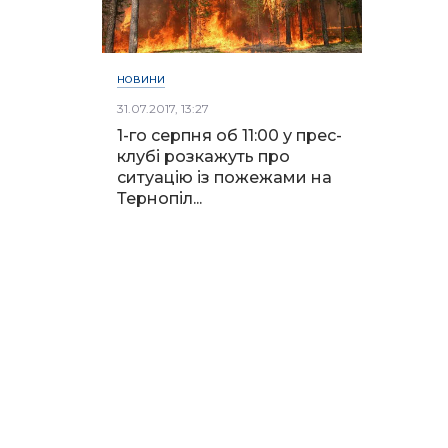
НОВИНИ
31.07.2017, 13:27
1-го серпня об 11:00 у прес-
клубі розкажуть про
ситуацію із пожежами на
Тернопіл...