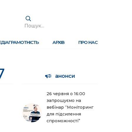
ЕДІАГРАМОТНІСТЬ
АРХІВ
ПРО НАС
7
анонси
26 червня о 16:00
запрошуємо на
вебінар “Моніторинг
для підсилення
спроможності”