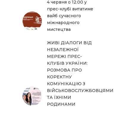
4 червня о 12.00 у
прес-клубі витатиме
вайб сучасного
міжнародного
мистецтва
ЖИВІ ДІАЛОГИ ВІД
НЕЗАЛЕЖНОЇ
МЕРЕЖІ ПРЕС-
КЛУБІВ УКРАЇНИ:
РОЗМОВА ПРО
КОРЕКТНУ
КОМУНІКАЦІЮ З
ВІЙСЬКОВОСЛУЖБОВЦЯМИ
ТА ЇХНІМИ
РОДИНАМИ