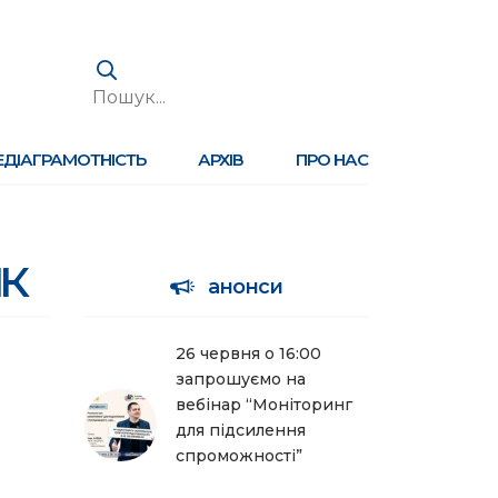
ЕДІАГРАМОТНІСТЬ
АРХІВ
ПРО НАС
йк
анонси
26 червня о 16:00
запрошуємо на
вебінар “Моніторинг
для підсилення
спроможності”