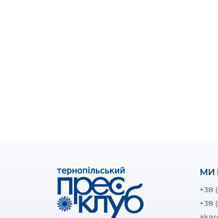
МИ 
+38 
+38 
akar