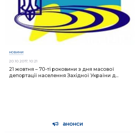
НОВИНИ
20.10.2017, 10:21
21 жовтня – 70-ті роковини з дня масової
депортації населення Західної України д...
анонси