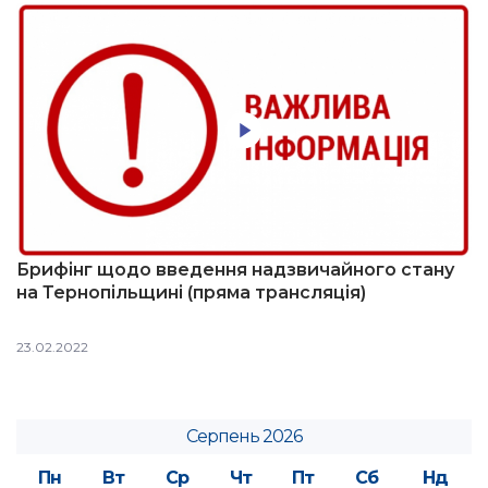
Брифінг щодо введення надзвичайного стану
на Тернопільщині (пряма трансляція)
23.02.2022
Серпень 2026
Пн
Вт
Ср
Чт
Пт
Сб
Нд