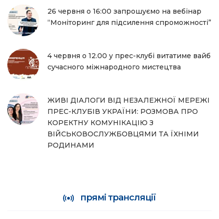
26 червня о 16:00 запрошуємо на вебінар
“Моніторинг для підсилення спроможності”
4 червня о 12.00 у прес-клубі витатиме вайб
сучасного міжнародного мистецтва
ЖИВІ ДІАЛОГИ ВІД НЕЗАЛЕЖНОЇ МЕРЕЖІ
ПРЕС-КЛУБІВ УКРАЇНИ: РОЗМОВА ПРО
КОРЕКТНУ КОМУНІКАЦІЮ З
ВІЙСЬКОВОСЛУЖБОВЦЯМИ ТА ЇХНІМИ
РОДИНАМИ
прямі трансляції