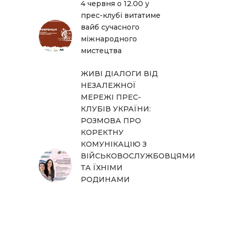
4 червня о 12.00 у
прес-клубі витатиме
вайб сучасного
міжнародного
мистецтва
ЖИВІ ДІАЛОГИ ВІД
НЕЗАЛЕЖНОЇ
МЕРЕЖІ ПРЕС-
КЛУБІВ УКРАЇНИ:
РОЗМОВА ПРО
КОРЕКТНУ
КОМУНІКАЦІЮ З
ВІЙСЬКОВОСЛУЖБОВЦЯМИ
ТА ЇХНІМИ
РОДИНАМИ