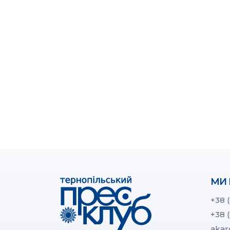
МИ 
+38 
+38 
akar