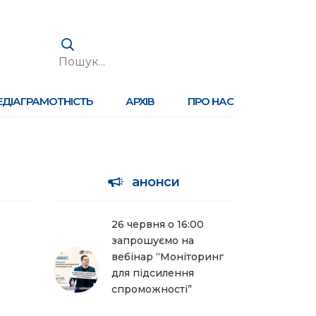
ЕДІАГРАМОТНІСТЬ
АРХІВ
ПРО НАС
анонси
26 червня о 16:00
запрошуємо на
вебінар “Моніторинг
для підсилення
спроможності”