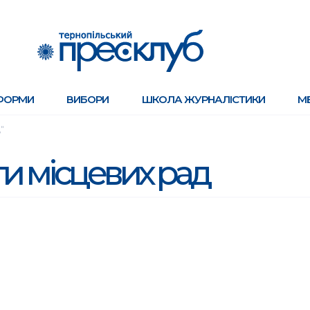
ФОРМИ
ВИБОРИ
ШКОЛА ЖУРНАЛІСТИКИ
М
"
и місцевих рад