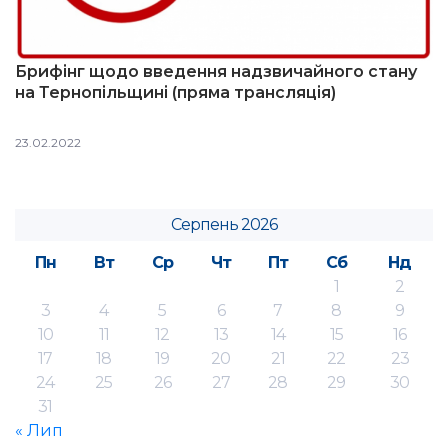
Брифінг щодо введення надзвичайного стану
на Тернопільщині (пряма трансляція)
23.02.2022
Серпень 2026
Пн
Вт
Ср
Чт
Пт
Сб
Нд
1
2
3
4
5
6
7
8
9
10
11
12
13
14
15
16
17
18
19
20
21
22
23
24
25
26
27
28
29
30
31
« Лип