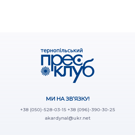
МИ НА ЗВ’ЯЗКУ!
+38 (050)-528-03-15
+38 (096)-390-30-25
akardynal@ukr.net