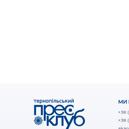
МИ 
+38 
+38 
akar