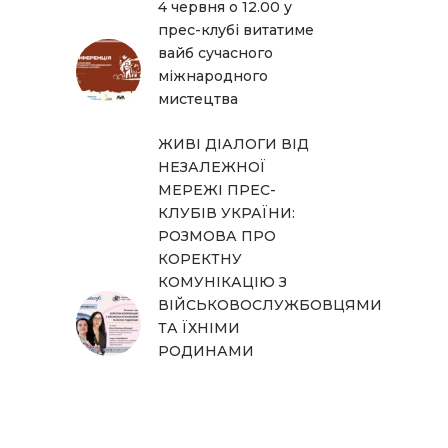
4 червня о 12.00 у
прес-клубі витатиме
вайб сучасного
міжнародного
мистецтва
ЖИВІ ДІАЛОГИ ВІД
НЕЗАЛЕЖНОЇ
МЕРЕЖІ ПРЕС-
КЛУБІВ УКРАЇНИ:
РОЗМОВА ПРО
КОРЕКТНУ
КОМУНІКАЦІЮ З
ВІЙСЬКОВОСЛУЖБОВЦЯМИ
ТА ЇХНІМИ
РОДИНАМИ