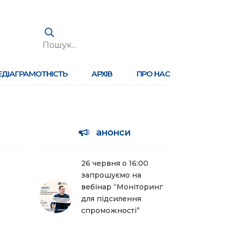
ЕДІАГРАМОТНІСТЬ
АРХІВ
ПРО НАС
анонси
26 червня о 16:00
запрошуємо на
вебінар “Моніторинг
для підсилення
спроможності”