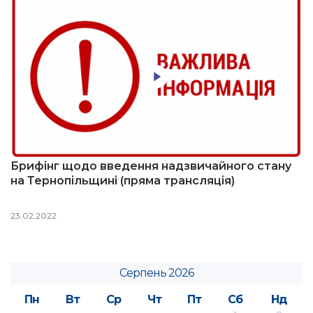
Брифінг щодо введення надзвичайного стану
на Тернопільщині (пряма трансляція)
23.02.2022
Серпень 2026
Пн
Вт
Ср
Чт
Пт
Сб
Нд