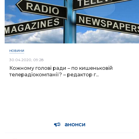
НОВИНИ
30.04.2020, 09:28
Кожному голові ради – по кишеньковій
телерадіокомпанії? – редактор г...
анонси