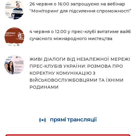
26 червня о 16:00 запрошуємо на вебінар
“Моніторинг для підсилення спроможності”
4 червня о 12.00 у прес-клубі витатиме вайб
сучасного міжнародного мистецтва
ЖИВІ ДІАЛОГИ ВІД НЕЗАЛЕЖНОЇ МЕРЕЖІ
ПРЕС-КЛУБІВ УКРАЇНИ: РОЗМОВА ПРО
КОРЕКТНУ КОМУНІКАЦІЮ З
ВІЙСЬКОВОСЛУЖБОВЦЯМИ ТА ЇХНІМИ
РОДИНАМИ
прямі трансляції