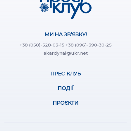
МИ НА ЗВ’ЯЗКУ!
+38 (050)-528-03-15
+38 (096)-390-30-25
akardynal@ukr.net
ПРЕС-КЛУБ
ПОДІЇ
ПРОЄКТИ