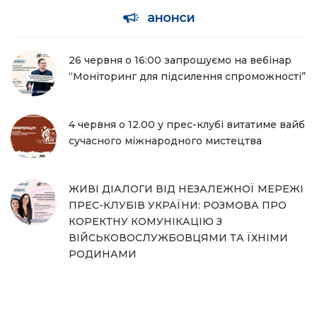
анонси
26 червня о 16:00 запрошуємо на вебінар
“Моніторинг для підсилення спроможності”
4 червня о 12.00 у прес-клубі витатиме вайб
сучасного міжнародного мистецтва
ЖИВІ ДІАЛОГИ ВІД НЕЗАЛЕЖНОЇ МЕРЕЖІ
ПРЕС-КЛУБІВ УКРАЇНИ: РОЗМОВА ПРО
КОРЕКТНУ КОМУНІКАЦІЮ З
ВІЙСЬКОВОСЛУЖБОВЦЯМИ ТА ЇХНІМИ
РОДИНАМИ