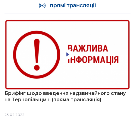
прямі трансляції
Брифінг щодо введення надзвичайного стану
на Тернопільщині (пряма трансляція)
23.02.2022