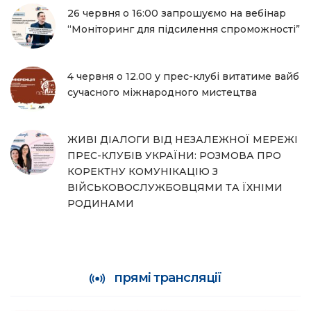
26 червня о 16:00 запрошуємо на вебінар
“Моніторинг для підсилення спроможності”
4 червня о 12.00 у прес-клубі витатиме вайб
сучасного міжнародного мистецтва
ЖИВІ ДІАЛОГИ ВІД НЕЗАЛЕЖНОЇ МЕРЕЖІ
ПРЕС-КЛУБІВ УКРАЇНИ: РОЗМОВА ПРО
КОРЕКТНУ КОМУНІКАЦІЮ З
ВІЙСЬКОВОСЛУЖБОВЦЯМИ ТА ЇХНІМИ
РОДИНАМИ
прямі трансляції