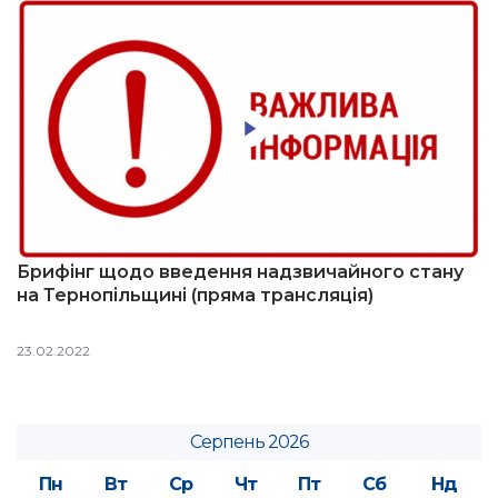
Брифінг щодо введення надзвичайного стану
на Тернопільщині (пряма трансляція)
23.02.2022
Серпень 2026
Пн
Вт
Ср
Чт
Пт
Сб
Нд