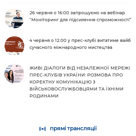
26 червня о 16:00 запрошуємо на вебінар
“Моніторинг для підсилення спроможності”
4 червня о 12.00 у прес-клубі витатиме вайб
сучасного міжнародного мистецтва
ЖИВІ ДІАЛОГИ ВІД НЕЗАЛЕЖНОЇ МЕРЕЖІ
ПРЕС-КЛУБІВ УКРАЇНИ: РОЗМОВА ПРО
КОРЕКТНУ КОМУНІКАЦІЮ З
ВІЙСЬКОВОСЛУЖБОВЦЯМИ ТА ЇХНІМИ
РОДИНАМИ
прямі трансляції