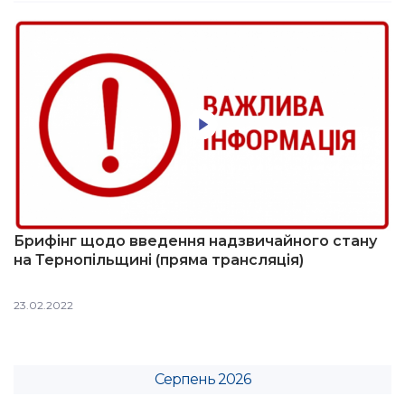
Брифінг щодо введення надзвичайного стану
на Тернопільщині (пряма трансляція)
23.02.2022
Серпень 2026