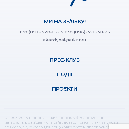
МИ НА ЗВ’ЯЗКУ!
+38 (050)-528-03-15
+38 (096)-390-30-25
akardynal@ukr.net
ПРЕС-КЛУБ
ПОДІЇ
ПРОЄКТИ
© 2003-2026 Тернопільський прес-клуб. Використання
матеріалів, розміщених на сайті, дозволяється тільки за умови
прямого, відкритого для пошукових систем гіперпосилання