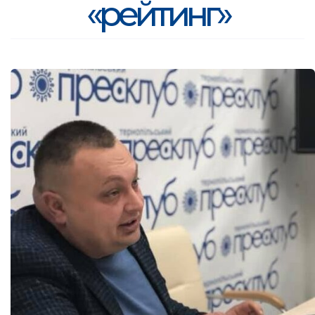
«рейтинг»