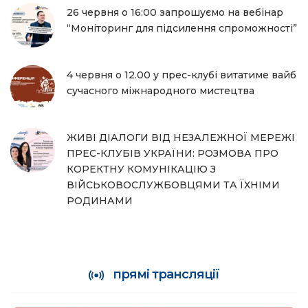
26 червня о 16:00 запрошуємо на вебінар
“Моніторинг для підсилення спроможності”
4 червня о 12.00 у прес-клубі витатиме вайб
сучасного міжнародного мистецтва
ЖИВІ ДІАЛОГИ ВІД НЕЗАЛЕЖНОЇ МЕРЕЖІ
ПРЕС-КЛУБІВ УКРАЇНИ: РОЗМОВА ПРО
КОРЕКТНУ КОМУНІКАЦІЮ З
ВІЙСЬКОВОСЛУЖБОВЦЯМИ ТА ЇХНІМИ
РОДИНАМИ
прямі трансляції