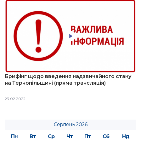
Брифінг щодо введення надзвичайного стану
на Тернопільщині (пряма трансляція)
23.02.2022
Серпень 2026
Пн
Вт
Ср
Чт
Пт
Сб
Нд