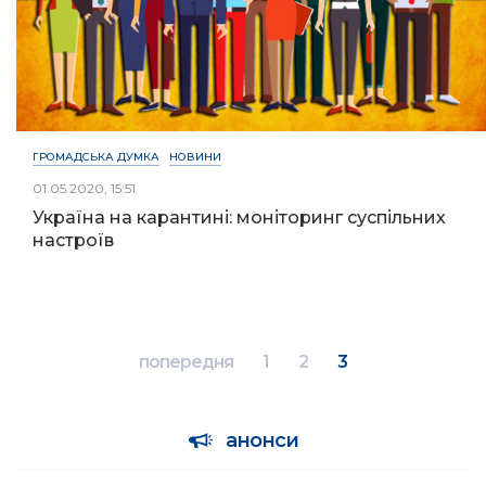
ГРОМАДСЬКА ДУМКА
НОВИНИ
01.05.2020, 15:51
Україна на карантині: моніторинг суспільних
настроїв
попередня
1
2
3
анонси