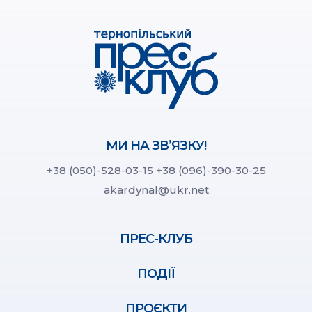
МИ НА ЗВ’ЯЗКУ!
+38 (050)-528-03-15
+38 (096)-390-30-25
akardynal@ukr.net
ПРЕС-КЛУБ
ПОДІЇ
ПРОЄКТИ