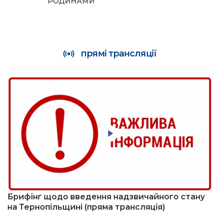
РОДИНАМИ
прямі трансляції
Брифінг щодо введення надзвичайного стану
на Тернопільщині (пряма трансляція)