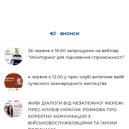
анонси
26 червня о 16:00 запрошуємо на вебінар
“Моніторинг для підсилення спроможності”
4 червня о 12.00 у прес-клубі витатиме вайб
сучасного міжнародного мистецтва
ЖИВІ ДІАЛОГИ ВІД НЕЗАЛЕЖНОЇ МЕРЕЖІ
ПРЕС-КЛУБІВ УКРАЇНИ: РОЗМОВА ПРО
КОРЕКТНУ КОМУНІКАЦІЮ З
ВІЙСЬКОВОСЛУЖБОВЦЯМИ ТА ЇХНІМИ