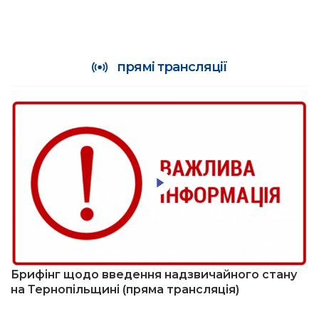
прямі трансляції
Брифінг щодо введення надзвичайного стану
на Тернопільщині (пряма трансляція)