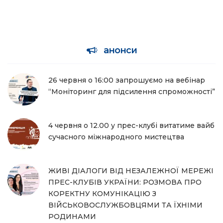
анонси
26 червня о 16:00 запрошуємо на вебінар
“Моніторинг для підсилення спроможності”
4 червня о 12.00 у прес-клубі витатиме вайб
сучасного міжнародного мистецтва
ЖИВІ ДІАЛОГИ ВІД НЕЗАЛЕЖНОЇ МЕРЕЖІ
ПРЕС-КЛУБІВ УКРАЇНИ: РОЗМОВА ПРО
КОРЕКТНУ КОМУНІКАЦІЮ З
ВІЙСЬКОВОСЛУЖБОВЦЯМИ ТА ЇХНІМИ
РОДИНАМИ