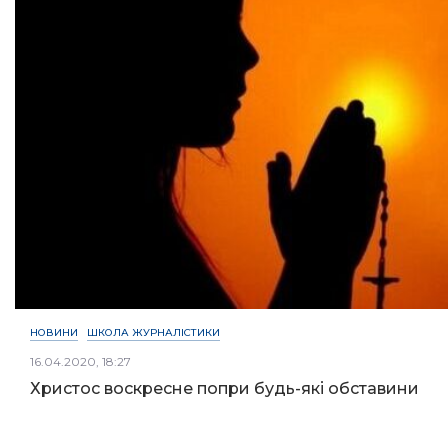
НОВИНИ
ШКОЛА ЖУРНАЛІСТИКИ
16.04.2020, 18:27
Христос воскресне попри будь-які обставини