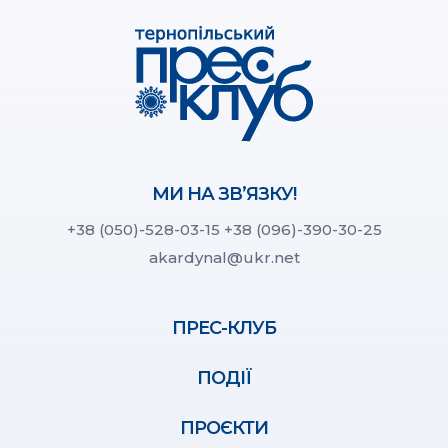
МИ НА ЗВ’ЯЗКУ!
+38 (050)-528-03-15
+38 (096)-390-30-25
akardynal@ukr.net
ПРЕС-КЛУБ
ПОДІЇ
ПРОЄКТИ