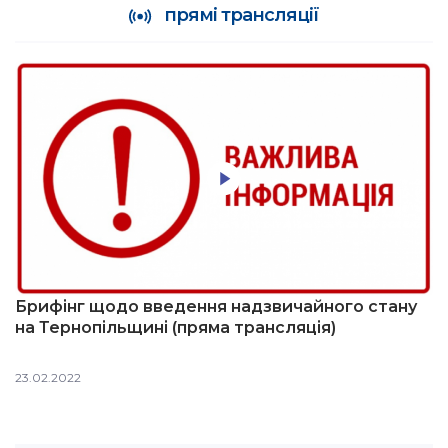
прямі трансляції
Брифінг щодо введення надзвичайного стану
на Тернопільщині (пряма трансляція)
23.02.2022