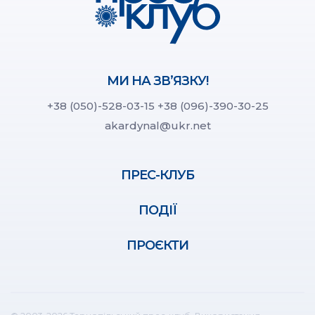
МИ НА ЗВ’ЯЗКУ!
+38 (050)-528-03-15
+38 (096)-390-30-25
akardynal@ukr.net
ПРЕС-КЛУБ
ПОДІЇ
ПРОЄКТИ