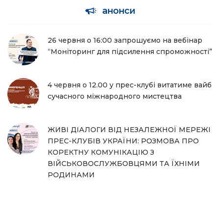
анонси
26 червня о 16:00 запрошуємо на вебінар
“Моніторинг для підсилення спроможності”
4 червня о 12.00 у прес-клубі витатиме вайб
сучасного міжнародного мистецтва
ЖИВІ ДІАЛОГИ ВІД НЕЗАЛЕЖНОЇ МЕРЕЖІ
ПРЕС-КЛУБІВ УКРАЇНИ: РОЗМОВА ПРО
КОРЕКТНУ КОМУНІКАЦІЮ З
ВІЙСЬКОВОСЛУЖБОВЦЯМИ ТА ЇХНІМИ
РОДИНАМИ