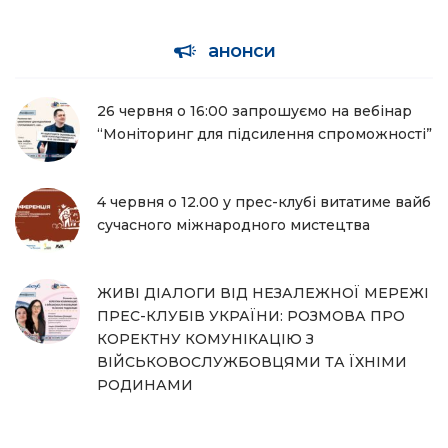
анонси
26 червня о 16:00 запрошуємо на вебінар
“Моніторинг для підсилення спроможності”
4 червня о 12.00 у прес-клубі витатиме вайб
сучасного міжнародного мистецтва
ЖИВІ ДІАЛОГИ ВІД НЕЗАЛЕЖНОЇ МЕРЕЖІ
ПРЕС-КЛУБІВ УКРАЇНИ: РОЗМОВА ПРО
КОРЕКТНУ КОМУНІКАЦІЮ З
ВІЙСЬКОВОСЛУЖБОВЦЯМИ ТА ЇХНІМИ
РОДИНАМИ