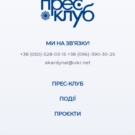
МИ НА ЗВ’ЯЗКУ!
+38 (050)-528-03-15
+38 (096)-390-30-25
akardynal@ukr.net
ПРЕС-КЛУБ
ПОДІЇ
ПРОЄКТИ