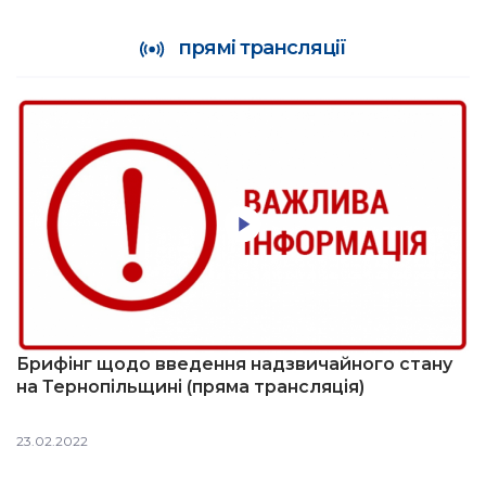
прямі трансляції
Брифінг щодо введення надзвичайного стану
на Тернопільщині (пряма трансляція)
23.02.2022