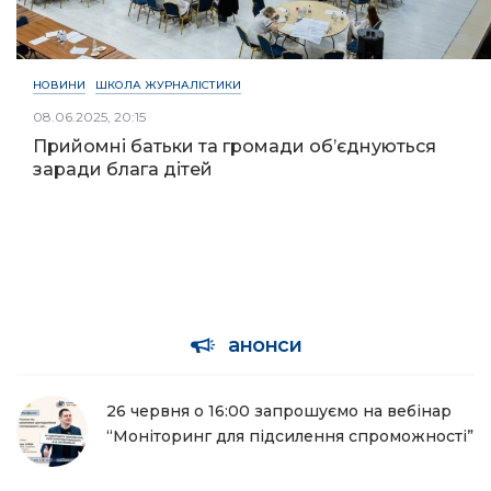
НОВИНИ
ШКОЛА ЖУРНАЛІСТИКИ
08.06.2025, 20:15
Прийомні батьки та громади об’єднуються
заради блага дітей
анонси
26 червня о 16:00 запрошуємо на вебінар
“Моніторинг для підсилення спроможності”