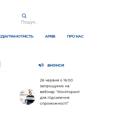
ЕДІАГРАМОТНІСТЬ
АРХІВ
ПРО НАС
анонси
26 червня о 16:00
запрошуємо на
вебінар “Моніторинг
для підсилення
спроможності”