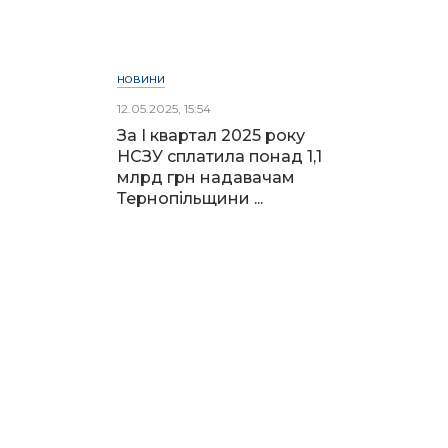
НОВИНИ
12.05.2025, 15:54
За I квартал 2025 року
НСЗУ сплатила понад 1,1
млрд грн надавачам
Тернопільщини ...