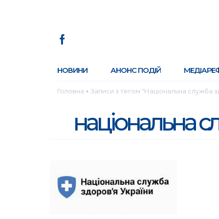
НОВИНИ
АНОНС ПОДІЙ
МЕДІАРЕ
Головна
Записи з тегом "Національна служба з
●
національна сл