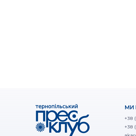
МИ 
+38 
+38 
akar