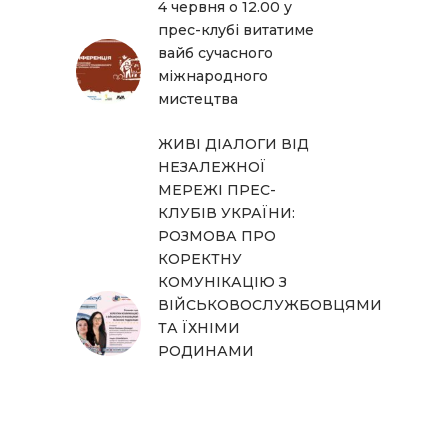
4 червня о 12.00 у
прес-клубі витатиме
вайб сучасного
міжнародного
мистецтва
ЖИВІ ДІАЛОГИ ВІД
НЕЗАЛЕЖНОЇ
МЕРЕЖІ ПРЕС-
КЛУБІВ УКРАЇНИ:
РОЗМОВА ПРО
КОРЕКТНУ
КОМУНІКАЦІЮ З
ВІЙСЬКОВОСЛУЖБОВЦЯМИ
ТА ЇХНІМИ
РОДИНАМИ