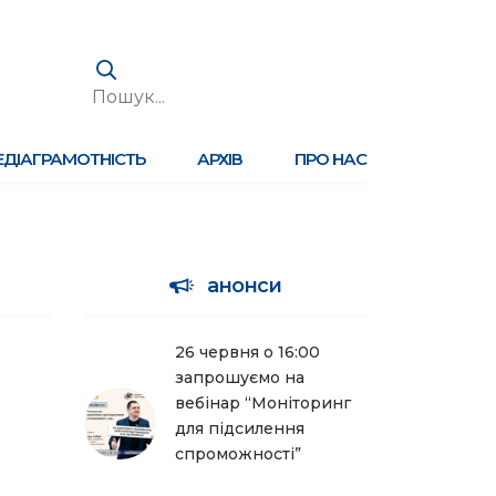
ЕДІАГРАМОТНІСТЬ
АРХІВ
ПРО НАС
анонси
26 червня о 16:00
запрошуємо на
вебінар “Моніторинг
для підсилення
спроможності”