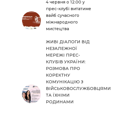
4 червня о 12.00 у
прес-клубі витатиме
вайб сучасного
міжнародного
мистецтва
ЖИВІ ДІАЛОГИ ВІД
НЕЗАЛЕЖНОЇ
МЕРЕЖІ ПРЕС-
КЛУБІВ УКРАЇНИ:
РОЗМОВА ПРО
КОРЕКТНУ
КОМУНІКАЦІЮ З
ВІЙСЬКОВОСЛУЖБОВЦЯМИ
ТА ЇХНІМИ
РОДИНАМИ