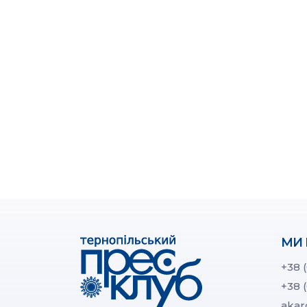
МИ 
+38 
+38 
akar