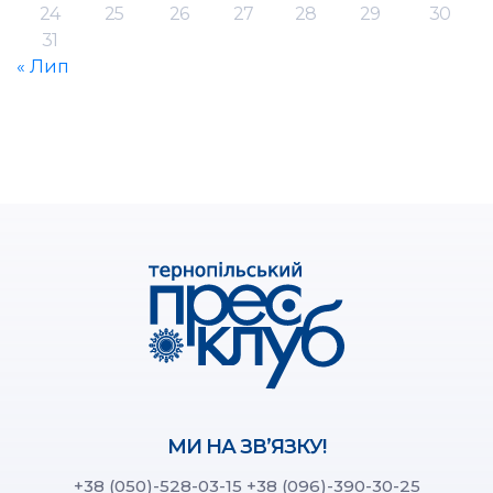
24
25
26
27
28
29
30
31
« Лип
МИ НА ЗВ’ЯЗКУ!
+38 (050)-528-03-15
+38 (096)-390-30-25