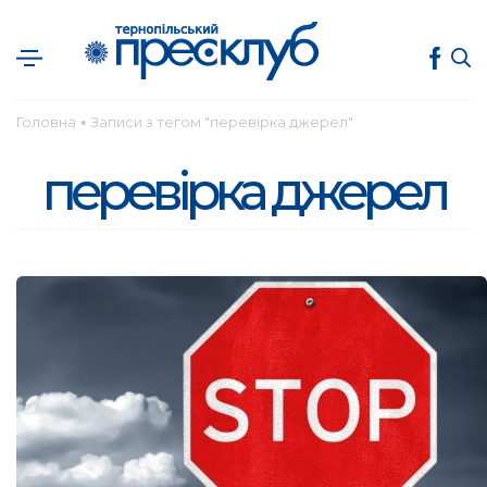
Головна
Записи з тегом "перевірка джерел"
●
перевірка джерел