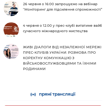
26 червня о 16:00 запрошуємо на вебінар
“Моніторинг для підсилення спроможності”
4 червня о 12.00 у прес-клубі витатиме вайб
сучасного міжнародного мистецтва
ЖИВІ ДІАЛОГИ ВІД НЕЗАЛЕЖНОЇ МЕРЕЖІ
ПРЕС-КЛУБІВ УКРАЇНИ: РОЗМОВА ПРО
КОРЕКТНУ КОМУНІКАЦІЮ З
ВІЙСЬКОВОСЛУЖБОВЦЯМИ ТА ЇХНІМИ
РОДИНАМИ
прямі трансляції