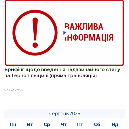
Брифінг щодо введення надзвичайного стану
на Тернопільщині (пряма трансляція)
23.02.2022
Серпень 2026
Пн
Вт
Ср
Чт
Пт
Сб
Нд