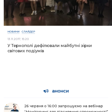
НОВИНИ
СЛАЙДЕР
13.11.2017, 15:20
У Тернополі дефілювали майбутні зірки
світових подіумів
анонси
26 червня о 16:00 запрошуємо на вебінар
“Моніторинг для підсилення спроможності”