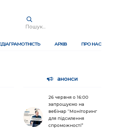
ЕДІАГРАМОТНІСТЬ
АРХІВ
ПРО НАС
анонси
26 червня о 16:00
запрошуємо на
вебінар “Моніторинг
для підсилення
спроможності”