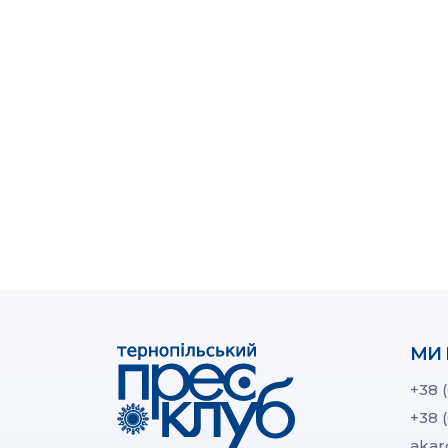
МИ 
+38 
+38 
akar