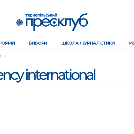
ФОРМИ
ВИБОРИ
ШКОЛА ЖУРНАЛІСТИКИ
М
nal"
ncy international