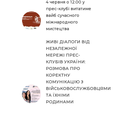
4 червня о 12.00 у
прес-клубі витатиме
вайб сучасного
міжнародного
мистецтва
ЖИВІ ДІАЛОГИ ВІД
НЕЗАЛЕЖНОЇ
МЕРЕЖІ ПРЕС-
КЛУБІВ УКРАЇНИ:
РОЗМОВА ПРО
КОРЕКТНУ
КОМУНІКАЦІЮ З
ВІЙСЬКОВОСЛУЖБОВЦЯМИ
ТА ЇХНІМИ
РОДИНАМИ