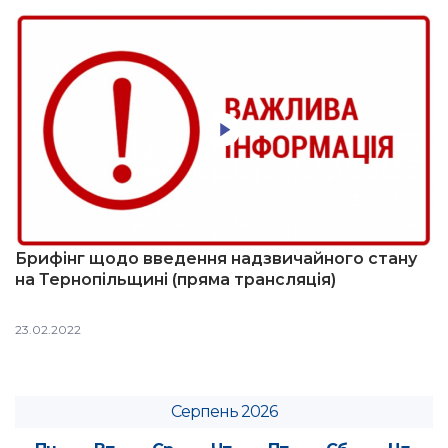
Брифінг щодо введення надзвичайного стану
на Тернопільщині (пряма трансляція)
23.02.2022
Серпень 2026