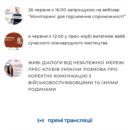
26 червня о 16:00 запрошуємо на вебінар
“Моніторинг для підсилення спроможності”
4 червня о 12.00 у прес-клубі витатиме вайб
сучасного міжнародного мистецтва
ЖИВІ ДІАЛОГИ ВІД НЕЗАЛЕЖНОЇ МЕРЕЖІ
ПРЕС-КЛУБІВ УКРАЇНИ: РОЗМОВА ПРО
КОРЕКТНУ КОМУНІКАЦІЮ З
ВІЙСЬКОВОСЛУЖБОВЦЯМИ ТА ЇХНІМИ
РОДИНАМИ
прямі трансляції