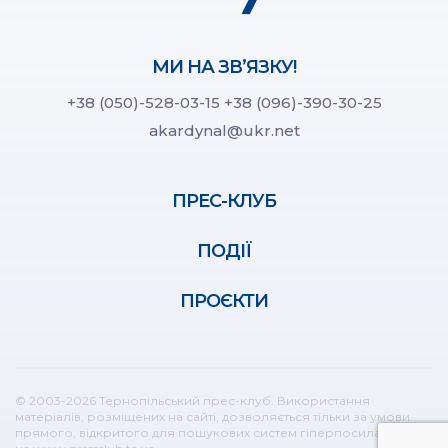
МИ НА ЗВ’ЯЗКУ!
+38 (050)-528-03-15
+38 (096)-390-30-25
akardynal@ukr.net
ПРЕС-КЛУБ
ПОДІЇ
ПРОЄКТИ
© 2003-2026 Тернопільський прес-клуб. Використання
матеріалів, розміщених на сайті, дозволяється тільки за умови
прямого, відкритого для пошукових систем гіперпосилання