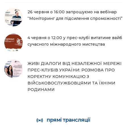
26 червня о 16:00 запрошуємо на вебінар
“Моніторинг для підсилення спроможності”
4 червня о 12.00 у прес-клубі витатиме вайб
сучасного міжнародного мистецтва
ЖИВІ ДІАЛОГИ ВІД НЕЗАЛЕЖНОЇ МЕРЕЖІ
ПРЕС-КЛУБІВ УКРАЇНИ: РОЗМОВА ПРО
КОРЕКТНУ КОМУНІКАЦІЮ З
ВІЙСЬКОВОСЛУЖБОВЦЯМИ ТА ЇХНІМИ
РОДИНАМИ
прямі трансляції