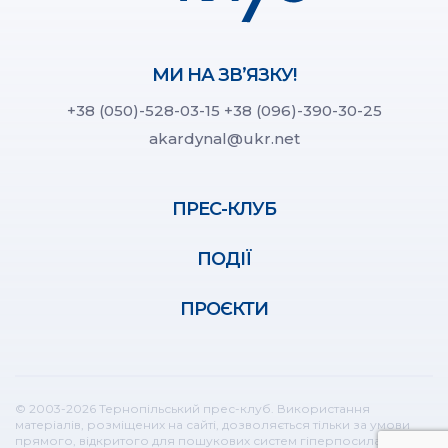
МИ НА ЗВ’ЯЗКУ!
+38 (050)-528-03-15
+38 (096)-390-30-25
akardynal@ukr.net
ПРЕС-КЛУБ
ПОДІЇ
ПРОЄКТИ
© 2003-2026 Тернопільський прес-клуб. Використання
матеріалів, розміщених на сайті, дозволяється тільки за умови
прямого, відкритого для пошукових систем гіперпосилання