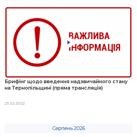
Брифінг щодо введення надзвичайного стану
на Тернопільщині (пряма трансляція)
23.02.2022
Серпень 2026