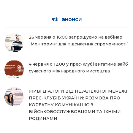
анонси
26 червня о 16:00 запрошуємо на вебінар
“Моніторинг для підсилення спроможності”
4 червня о 12.00 у прес-клубі витатиме вайб
сучасного міжнародного мистецтва
ЖИВІ ДІАЛОГИ ВІД НЕЗАЛЕЖНОЇ МЕРЕЖІ
ПРЕС-КЛУБІВ УКРАЇНИ: РОЗМОВА ПРО
КОРЕКТНУ КОМУНІКАЦІЮ З
ВІЙСЬКОВОСЛУЖБОВЦЯМИ ТА ЇХНІМИ
РОДИНАМИ