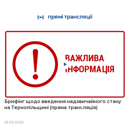
прямі трансляції
Брифінг щодо введення надзвичайного стану
на Тернопільщині (пряма трансляція)
23.02.2022