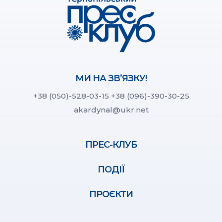
МИ НА ЗВ’ЯЗКУ!
+38 (050)-528-03-15
+38 (096)-390-30-25
akardynal@ukr.net
ПРЕС-КЛУБ
ПОДІЇ
ПРОЄКТИ