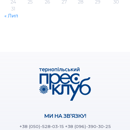
24
25
26
27
28
29
30
31
« Лип
МИ НА ЗВ’ЯЗКУ!
+38 (050)-528-03-15
+38 (096)-390-30-25