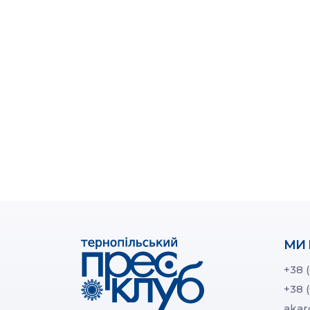
МИ 
+38 
+38 
akar