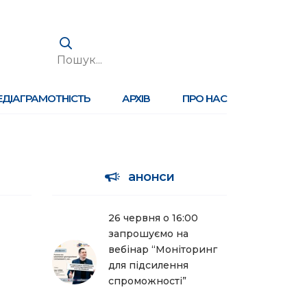
ЕДІАГРАМОТНІСТЬ
АРХІВ
ПРО НАС
анонси
26 червня о 16:00
запрошуємо на
вебінар “Моніторинг
для підсилення
спроможності”