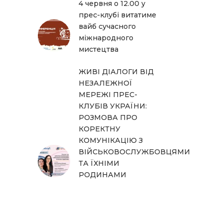
4 червня о 12.00 у
прес-клубі витатиме
вайб сучасного
міжнародного
мистецтва
ЖИВІ ДІАЛОГИ ВІД
НЕЗАЛЕЖНОЇ
МЕРЕЖІ ПРЕС-
КЛУБІВ УКРАЇНИ:
РОЗМОВА ПРО
КОРЕКТНУ
КОМУНІКАЦІЮ З
ВІЙСЬКОВОСЛУЖБОВЦЯМИ
ТА ЇХНІМИ
РОДИНАМИ