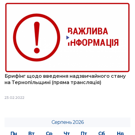
Брифінг щодо введення надзвичайного стану
на Тернопільщині (пряма трансляція)
23.02.2022
Серпень 2026
Пн
Вт
Ср
Чт
Пт
Сб
Нд