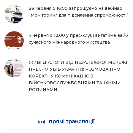
26 червня о 16:00 запрошуємо на вебінар
“Моніторинг для підсилення спроможності”
4 червня о 12.00 у прес-клубі витатиме вайб
сучасного міжнародного мистецтва
ЖИВІ ДІАЛОГИ ВІД НЕЗАЛЕЖНОЇ МЕРЕЖІ
ПРЕС-КЛУБІВ УКРАЇНИ: РОЗМОВА ПРО
КОРЕКТНУ КОМУНІКАЦІЮ З
ВІЙСЬКОВОСЛУЖБОВЦЯМИ ТА ЇХНІМИ
РОДИНАМИ
прямі трансляції