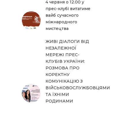
4 червня о 12.00 у
прес-клубі витатиме
вайб сучасного
міжнародного
мистецтва
ЖИВІ ДІАЛОГИ ВІД
НЕЗАЛЕЖНОЇ
МЕРЕЖІ ПРЕС-
КЛУБІВ УКРАЇНИ:
РОЗМОВА ПРО
КОРЕКТНУ
КОМУНІКАЦІЮ З
ВІЙСЬКОВОСЛУЖБОВЦЯМИ
ТА ЇХНІМИ
РОДИНАМИ