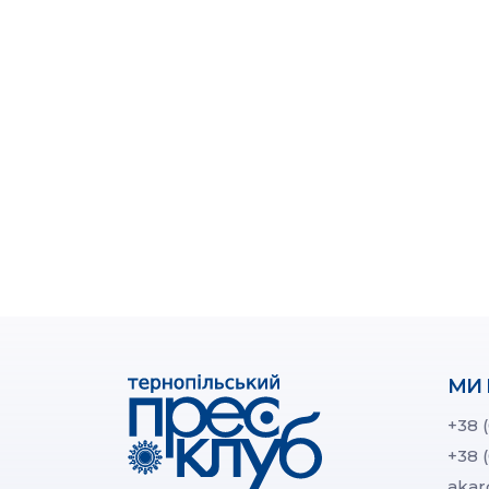
МИ 
+38 
+38 
akar