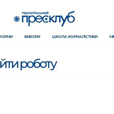
ФОРМИ
ВИБОРИ
ШКОЛА ЖУРНАЛІСТИКИ
М
йти роботу