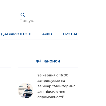
ЕДІАГРАМОТНІСТЬ
АРХІВ
ПРО НАС
анонси
26 червня о 16:00
запрошуємо на
вебінар “Моніторинг
для підсилення
спроможності”