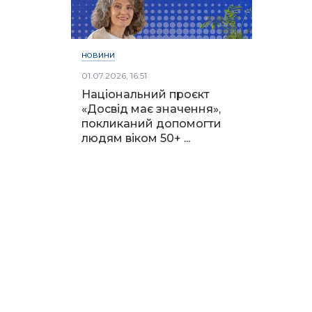
НОВИНИ
01.07.2026, 16:51
Національний проєкт
«Досвід має значення»,
покликаний допомогти
людям віком 50+ ...