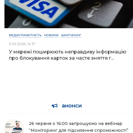
МЕДІАГРАМОТНІСТЬ
НОВИНИ
ФАКТЧЕКІНГ
11.01.2025, 14:17
У мережі поширюють неправдиву інформацію
про блокування карток за часте зняття г...
анонси
26 червня о 16:00 запрошуємо на вебінар
“Моніторинг для підсилення спроможності”