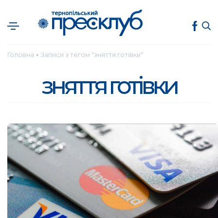
Головна
Записи з тегом "зняття готівки"
●
зняття готівки