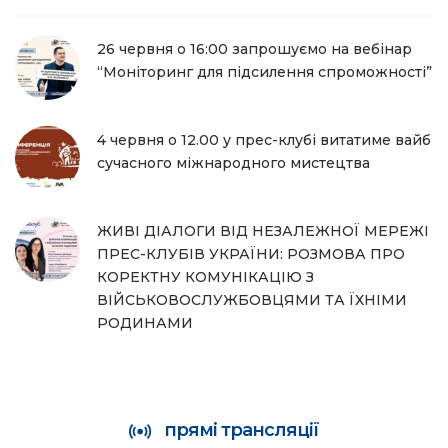
26 червня о 16:00 запрошуємо на вебінар
“Моніторинг для підсилення спроможності”
4 червня о 12.00 у прес-клубі витатиме вайб
сучасного міжнародного мистецтва
ЖИВІ ДІАЛОГИ ВІД НЕЗАЛЕЖНОЇ МЕРЕЖІ
ПРЕС-КЛУБІВ УКРАЇНИ: РОЗМОВА ПРО
КОРЕКТНУ КОМУНІКАЦІЮ З
ВІЙСЬКОВОСЛУЖБОВЦЯМИ ТА ЇХНІМИ
РОДИНАМИ
прямі трансляції