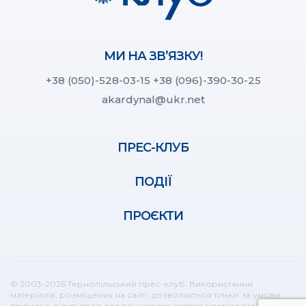
МИ НА ЗВ’ЯЗКУ!
+38 (050)-528-03-15
+38 (096)-390-30-25
akardynal@ukr.net
ПРЕС-КЛУБ
ПОДІЇ
ПРОЄКТИ
© 2003-2026 Тернопільський прес-клуб. Використання
матеріалів, розміщених на сайті, дозволяється тільки за умови
прямого, відкритого для пошукових систем гіперпосилання