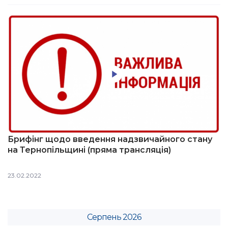
Брифінг щодо введення надзвичайного стану
на Тернопільщині (пряма трансляція)
23.02.2022
Серпень 2026