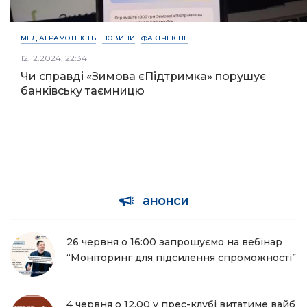
МЕДІАГРАМОТНІСТЬ
НОВИНИ
ФАКТЧЕКІНГ
12.12.2024, 22:34
Чи справді «Зимова єПідтримка» порушує
банківську таємницю
анонси
26 червня о 16:00 запрошуємо на вебінар
“Моніторинг для підсилення спроможності”
4 червня о 12.00 у прес-клубі витатиме вайб