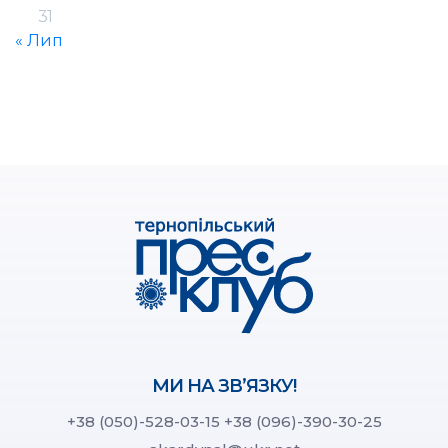
31
« Лип
МИ НА ЗВ’ЯЗКУ!
+38 (050)-528-03-15
+38 (096)-390-30-25