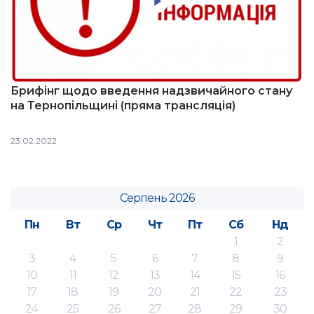
Брифінг щодо введення надзвичайного стану
на Тернопільщині (пряма трансляція)
23.02.2022
Серпень 2026
Пн
Вт
Ср
Чт
Пт
Сб
Нд
1
2
3
4
5
6
7
8
9
10
11
12
13
14
15
16
17
18
19
20
21
22
23
24
25
26
27
28
29
30