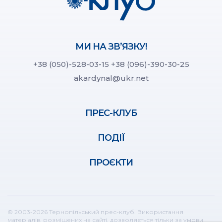
МИ НА ЗВ’ЯЗКУ!
+38 (050)-528-03-15
+38 (096)-390-30-25
akardynal@ukr.net
ПРЕС-КЛУБ
ПОДІЇ
ПРОЄКТИ
© 2003-2026 Тернопільський прес-клуб. Використання
матеріалів, розміщених на сайті, дозволяється тільки за умови