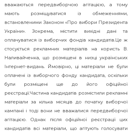
вважаються передвиборчою агітацією, а тому
мають розміщуватися із обмеженнями,
встановленими Законом «Про вибори Президента
України». Зокрема, містити вихідні дані та
оплачуватися із виборчих фондів кандидатів.Це ж
стосується рекламних матеріалів на користь В.
Наливайченка, що розміщені в низці українських
Інтернет-видань. Ймовірно, ці матеріали не були
оплачені із виборчого фонду кандидата, оскільки
були розміщені ще до його офіційної
реєстрації.Частина кандидатів розмістили рекламні
матеріали за кілька місяців до початку виборчої
кампанії і тоді вони не вважалися передвиборчої
агітацією. Однак після офіційної реєстрації цих
кандидатів всі матеріали, що агітують голосувати