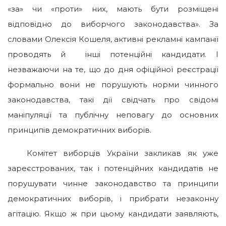
«за» чи «проти» них, мають бути розміщені
відповідно до виборчого законодавства». За
словами Олексія Кошеля, активні рекламні кампанії
проводять й інші потенційні кандидати. І
незважаючи на те, що до дня офіційної реєстрації
формально вони не порушують норми чинного
законодавства, такі дії свідчать про свідомі
маніпуляції та публічну неповагу до основних
принципів демократичних виборів.
Комітет виборців України закликав як уже
зареєстрованих, так і потенційних кандидатів не
порушувати чинне законодавство та принципи
демократичних виборів, і прибрати незаконну
агітацію. Якщо ж при цьому кандидати заявляють,