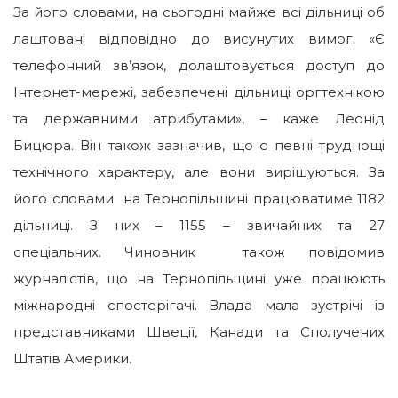
За його словами, на сьогодні майже всі дільниці об
лаштовані відповідно до висунутих вимог. «Є
телефонний зв’язок, долаштовується доступ до
Інтернет-мережі, забезпечені дільниці оргтехнікою
та державними атрибутами», – каже Леонід
Бицюра. Він також зазначив, що є певні труднощі
технічного характеру, але вони вирішуються. За
його словами на Тернопільщині працюватиме 1182
дільниці. З них – 1155 – звичайних та 27
спеціальних. Чиновник також повідомив
журналістів, що на Тернопільщині уже працюють
міжнародні спостерігачі. Влада мала зустрічі із
представниками Швеції, Канади та Сполучених
Штатів Америки.