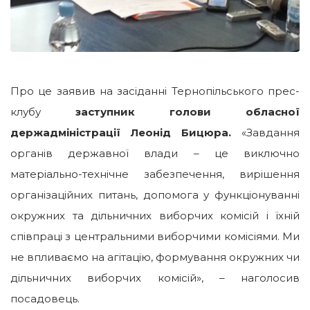
Про це заявив на засіданні Тернопільського прес-
клубу
заступник голови обласної
держадміністрації Леонід Бицюра.
«Завдання
органів державної влади – це виключно
матеріально-технічне забезпечення, вирішення
організаційних питань, допомога у функціонуванні
окружних та дільничних виборчих комісій і їхній
співпраці з центральними виборчими комісіями. Ми
не впливаємо на агітацію, формування окружних чи
дільничних виборчих комісій», – наголосив
посадовець.