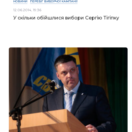
НОВИНИ
ПЕРЕБІГ ВИБОРЧОЇ КАМПАНІЇ
12.06.2014, 19:36
У скільки обійшлися вибори Сергію Тігіпку