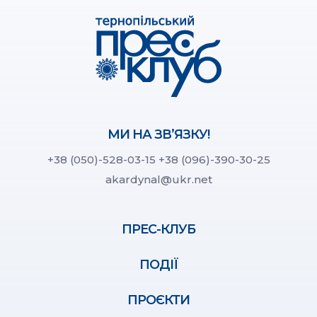
МИ НА ЗВ’ЯЗКУ!
+38 (050)-528-03-15
+38 (096)-390-30-25
akardynal@ukr.net
ПРЕС-КЛУБ
ПОДІЇ
ПРОЄКТИ