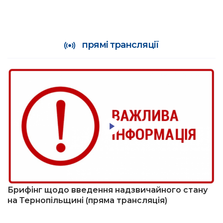
прямі трансляції
Брифінг щодо введення надзвичайного стану
на Тернопільщині (пряма трансляція)