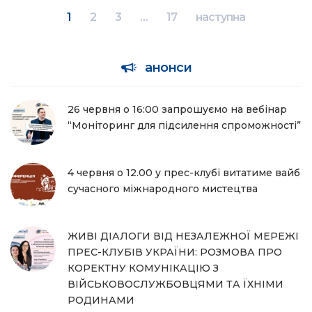
1
2
3
…
17
наступна
анонси
26 червня о 16:00 запрошуємо на вебінар
“Моніторинг для підсилення спроможності”
4 червня о 12.00 у прес-клубі витатиме вайб
сучасного міжнародного мистецтва
ЖИВІ ДІАЛОГИ ВІД НЕЗАЛЕЖНОЇ МЕРЕЖІ
ПРЕС-КЛУБІВ УКРАЇНИ: РОЗМОВА ПРО
КОРЕКТНУ КОМУНІКАЦІЮ З
ВІЙСЬКОВОСЛУЖБОВЦЯМИ ТА ЇХНІМИ
РОДИНАМИ