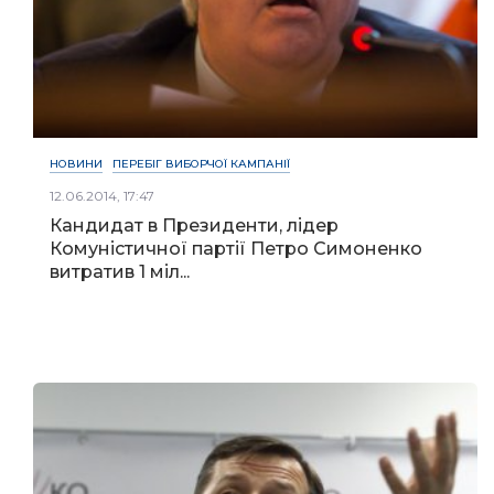
НОВИНИ
ПЕРЕБІГ ВИБОРЧОЇ КАМПАНІЇ
12.06.2014, 17:47
Кандидат в Президенти, лідер
Комуністичної партії Петро Симоненко
витратив 1 міл...