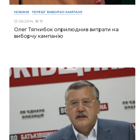
НОВИНИ
ПЕРЕБІГ ВИБОРЧОЇ КАМПАНІЇ
12.06.2014, 18:19
Олег Тягнибок оприлюднив витрати на
виборчу кампанію