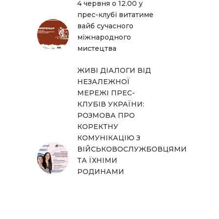
4 червня о 12.00 у
прес-клубі витатиме
вайб сучасного
міжнародного
мистецтва
ЖИВІ ДІАЛОГИ ВІД
НЕЗАЛЕЖНОЇ
МЕРЕЖІ ПРЕС-
КЛУБІВ УКРАЇНИ:
РОЗМОВА ПРО
КОРЕКТНУ
КОМУНІКАЦІЮ З
ВІЙСЬКОВОСЛУЖБОВЦЯМИ
ТА ЇХНІМИ
РОДИНАМИ