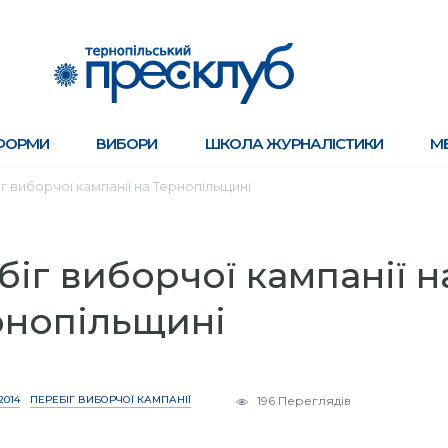
ФОРМИ
ВИБОРИ
ШКОЛА ЖУРНАЛІСТИКИ
М
г виборчої кампанії на Тернопільщині
біг виборчої кампанії н
рнопільщині
2014
ПЕРЕБІГ ВИБОРЧОЇ КАМПАНІЇ
196 Переглядів