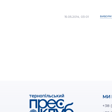
15.05.2014, 03:01
ВИБОРИ 
МИ 
+38 