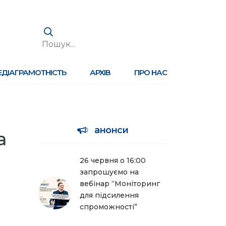
ЕДІАГРАМОТНІСТЬ
АРХІВ
ПРО НАС
анонси
а
26 червня о 16:00
запрошуємо на
вебінар “Моніторинг
для підсилення
спроможності”