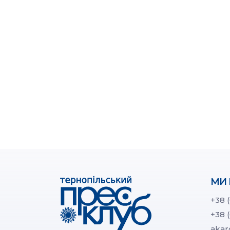
МИ 
+38 
+38 
akar