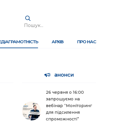
ЕДІАГРАМОТНІСТЬ
АРХІВ
ПРО НАС
анонси
26 червня о 16:00
запрошуємо на
вебінар “Моніторинг
для підсилення
спроможності”