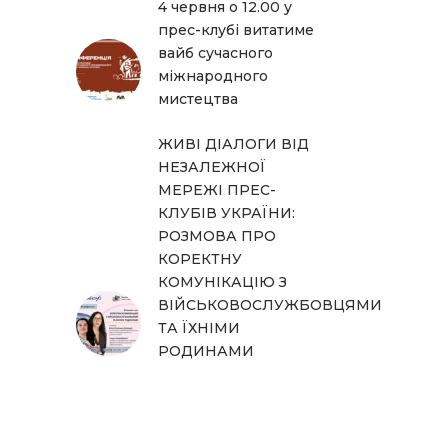
4 червня о 12.00 у
прес-клубі витатиме
вайб сучасного
міжнародного
мистецтва
ЖИВІ ДІАЛОГИ ВІД
НЕЗАЛЕЖНОЇ
МЕРЕЖІ ПРЕС-
КЛУБІВ УКРАЇНИ:
РОЗМОВА ПРО
КОРЕКТНУ
КОМУНІКАЦІЮ З
ВІЙСЬКОВОСЛУЖБОВЦЯМИ
ТА ЇХНІМИ
РОДИНАМИ