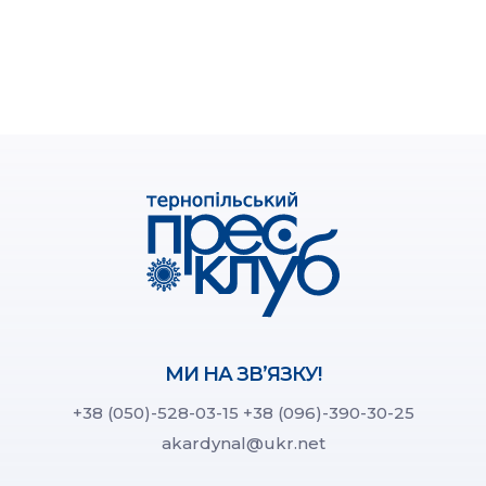
МИ НА ЗВ’ЯЗКУ!
+38 (050)-528-03-15
+38 (096)-390-30-25
akardynal@ukr.net