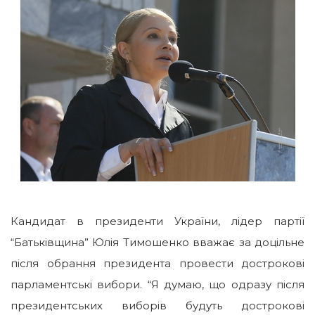
Кандидат в президенти України, лідер партії
“Батьківщина” Юлія Тимошенко вважає за доцільне
після обрання президента провести дострокові
парламентські вибори. “Я думаю, що одразу після
президентських виборів будуть дострокові