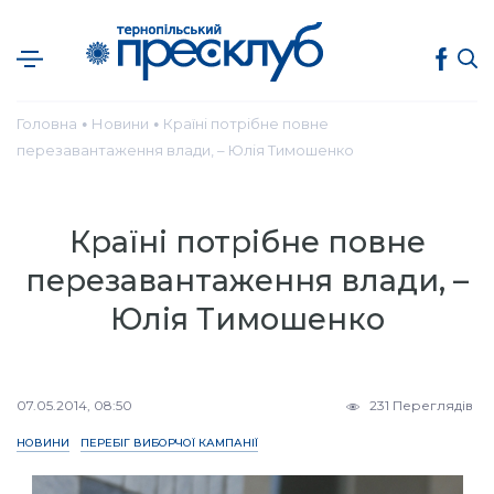
Головна
Новини
Країні потрібне повне
●
●
перезавантаження влади, – Юлія Тимошенко
Країні потрібне повне
перезавантаження влади, –
Юлія Тимошенко
07.05.2014, 08:50
231 Переглядів
НОВИНИ
ПЕРЕБІГ ВИБОРЧОЇ КАМПАНІЇ