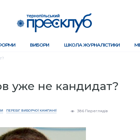
ФОРМИ
ВИБОРИ
ШКОЛА ЖУРНАЛІСТИКИ
М
т?
в уже не кандидат?
НИ
ПЕРЕБІГ ВИБОРЧОЇ КАМПАНІЇ
386 Переглядів