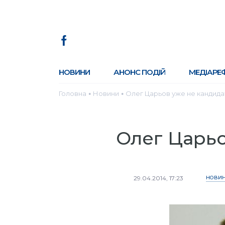
НОВИНИ
АНОНС ПОДІЙ
МЕДІАРЕ
Головна
Новини
Олег Царьов уже не кандида
●
●
Олег Царьо
29.04.2014, 17:23
НОВИ