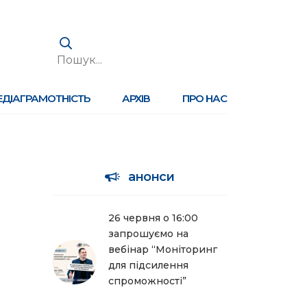
ЕДІАГРАМОТНІСТЬ
АРХІВ
ПРО НАС
анонси
26 червня о 16:00
запрошуємо на
вебінар “Моніторинг
для підсилення
спроможності”