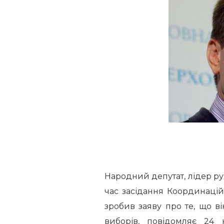
Народний депутат, лідер рух
час засідання Координацій
зробив заяву про те, що в
виборів, повідомляє 24 к