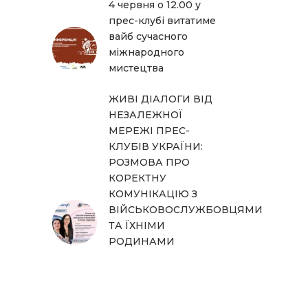
4 червня о 12.00 у
прес-клубі витатиме
вайб сучасного
міжнародного
мистецтва
ЖИВІ ДІАЛОГИ ВІД
НЕЗАЛЕЖНОЇ
МЕРЕЖІ ПРЕС-
КЛУБІВ УКРАЇНИ:
РОЗМОВА ПРО
КОРЕКТНУ
КОМУНІКАЦІЮ З
ВІЙСЬКОВОСЛУЖБОВЦЯМИ
ТА ЇХНІМИ
РОДИНАМИ