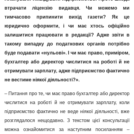
втрачати ліцензію видавця. Чи можемо ми
тимчасово припинити вихід газети? Як це
юридично оформити, і чи має хтось офіційно
залишитися працювати в редакції? Адже звіти в
такому випадку до податкових органів потрібно
буде подавати «нульові». І чи має право, приміром,
бухгалтер або директор числитися на роботі й не
отримувати зарплату, адже підприємство фактично
не вестиме ніякої діяльності?».
– Питання про те, чи має право бухгалтер або директор
числитися на роботі й не отримувати зарплату, коли
підприємство фактично не веде ніякої діяльності, вже
розглядалося нещодавно. З текстом цієї консультації
можна ознайомитися за наступним посиланням –