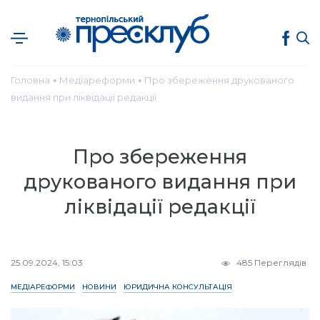
Головна
Медіареформи
Про збереження друкованого
●
●
видання при ліквідації редакції
Про збереження
друкованого видання при
ліквідації редакції
25.09.2024, 15:03
485 Переглядів
МЕДІАРЕФОРМИ
НОВИНИ
ЮРИДИЧНА КОНСУЛЬТАЦІЯ