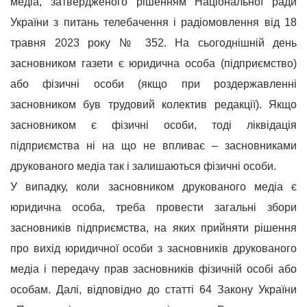
медіа, затвердженого рішенням Національної ради
України з питань телебачення і радіомовлення від 18
травня 2023 року № 352. На сьогоднішній день
засновником газети є юридична особа (підприємство)
або фізичні особи (якщо при роздержавленні
засновником був трудовий колектив редакції).
Якщо
засновником є фізичні особи, тоді ліквідація
підприємства ні на що не впливає – засновниками
друкованого медіа так і залишаються фізичні особи.
У випадку, коли засновником друкованого медіа є
юридична особа, треба провести загальні збори
засновників підприємства, на яких прийняти рішення
про вихід юридичної особи з засновників друкованого
медіа і передачу прав засновників фізичній особі або
особам. Далі, відповідно до с
татті 64
Закону України