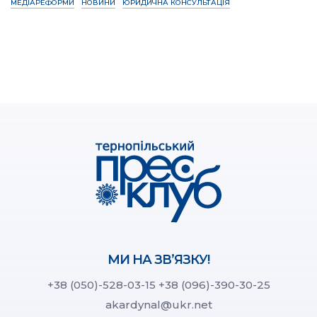
МЕДІАРЕФОРМИ
НОВИНИ
ЮРИДИЧНА КОНСУЛЬТАЦІЯ
МИ НА ЗВ’ЯЗКУ!
+38 (050)-528-03-15
+38 (096)-390-30-25
akardynal@ukr.net