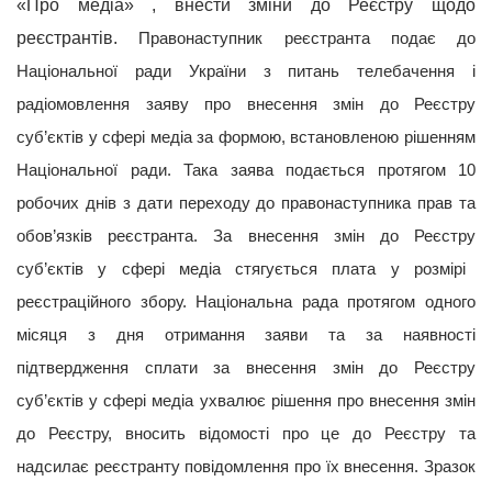
«Про медіа»
, внести зміни до Реєстру щодо
реєстрантів.
Правонаступник реєстранта подає до
Національної ради
України з питань телебачення і
радіомовлення
заяву про внесення змін до Реєстру
суб’єктів у сфері медіа
за формою, встановленою рішенням
Національної ради. Така заява подається протягом 10
робочих днів з дати переходу до правонаступника прав та
обов’язків реєстранта. За внесення змін до Реєстру
суб’єктів у сфері медіа
стягується плата у розмірі
реєстраційного збору. Національна рада протягом одного
місяця з дня отримання заяви та за наявності
підтвердження сплати за внесення змін до Реєстру
суб’єктів у сфері медіа
ухвалює рішення про внесення змін
до Реєстру, вносить відомості про це до Реєстру та
надсилає реєстранту повідомлення про їх внесення. Зразок